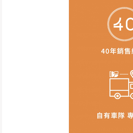
商品顏色
訂購前請先確認
商品款