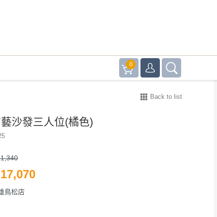
0
Back to list
 布藝沙發三人位(橘色)
25
1,340
17,070
雄鳥松店