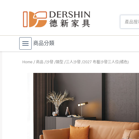
商品分類
Home
商品
沙發
類型
三人沙發
2027 布藝沙發三人位(橘色)