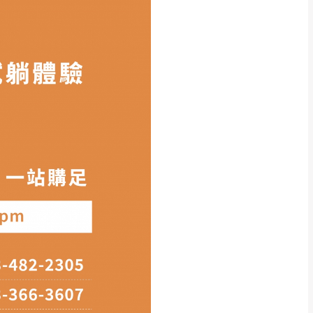
權利。
上有所差異,此並非瑕疵,請以實
能夠正常搬運進入
，若因特殊地
買方自行負擔。
，請於出發前來電或到line官
訂單。
頁上有所差異