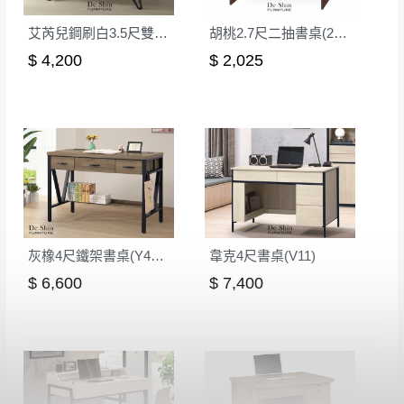
艾芮兒鋼刷白3.5尺雙抽書桌(602)
胡桃2.7尺二抽書桌(271)
$ 4,200
$ 2,025
灰橡4尺鐵架書桌(Y44-1)
韋克4尺書桌(V11)
$ 6,600
$ 7,400