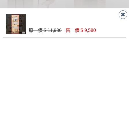
丹妮拉4尺書桌(不含椅)
百威灰橡3尺書桌
原 價 $ 11,980
售 價 $ 9,580
$ 9,020
$ 3,500
鐵架3尺半書桌(836-195)
橡木白2.7尺書桌(F767)
$ 3,700
$ 5,500