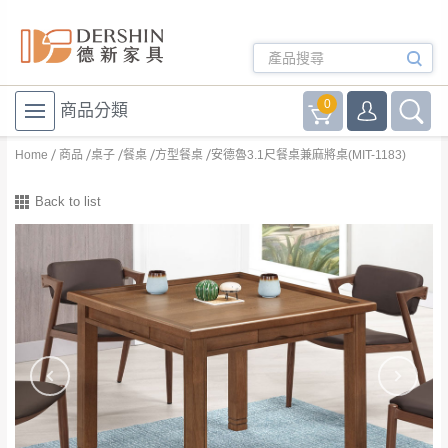
0
商品分類
Home
商品
桌子
餐桌
方型餐桌
安德魯3.1尺餐桌兼麻將桌(MIT-1183)
Back to list