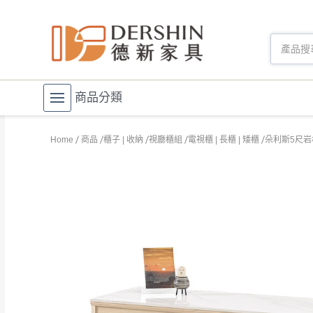
商品分類
Home
商品
櫃子 | 收納
視廳櫃組
電視櫃 | 長櫃 | 矮櫃
朵利斯5尺岩板