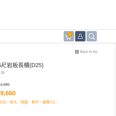
0
Back to list
尺岩板長櫃(D25)
.26
2,080
9,660
台北、新北、桃園、新竹，運費0元。