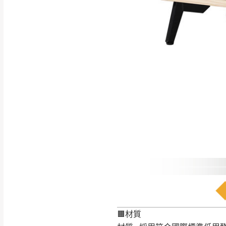
如遇自然災害、政府宣布
務。
百貨公司配送暫無法配合
期間，恕暫停百貨公司相
無回收家具服務，若需回收
🟧材質