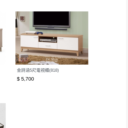
金詩涵5尺電視櫃(818)
$ 5,700