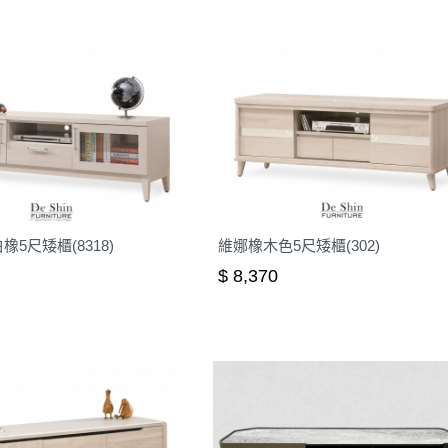
5尺矮櫃(8318)
維娜橡木色5尺矮櫃(302)
$ 8,370