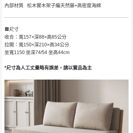
由於
品項繁多，網頁無法及時更新，如有需
內部材質 松木實木架子編天然藤+高密度海綿
要購買商品，請於出發前來電或到「官方
全部
依評論高至低排列
偏遠地區
Line客服」來信確認商品是否有「現貨」與
運送地
區
運送費用
「金額」。
（請先線上詢問 LINE
依評論低至高排列
只顯示附上圖片
🟧尺寸
→
@dershin
）
若商品價格或庫存有異常，商家有權取消訂
收合：寬157×深88×高85公分
只顯示附上評論
拉開：寬150×深210×高34公分
單。
部分網路商品恕無法更改原設計或客製，敬請
桃園
復興鄉
坐寬1150 坐深74/54 坐高44cm
見諒！
接單後二日內(不含例假日)，我們客服會與您
峨眉鄉、五峰鄉、
*尺寸為人工丈量略有誤差，請以實品為主
電話聯絡或E-Mail通知確認訂單。
橫山、北埔鄉、尖
（線上客
服 LINE →
@dershin
）
石鄉、寶山鄉山
新竹
下單前先詢問是否現貨
，若未詢問下單後無
區、新埔山區、芎
現貨我們客服會再來電或E-Mail與您聯絡
林山區、關西 玉山
免 運
（洽詢方式請搜尋 L
ine ID →
@dershin
）
里
費
運送範圍：限定北至基隆，南至苗栗，偏遠
地區恕無法提供運送 (詳見運送規章)。
台北
無