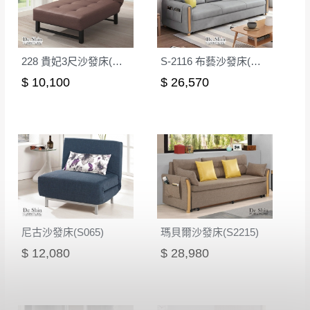
228 貴妃3尺沙發床(咖啡色)
S-2116 布藝沙發床(灰色)
$ 10,100
$ 26,570
尼古沙發床(S065)
瑪貝爾沙發床(S2215)
$ 12,080
$ 28,980