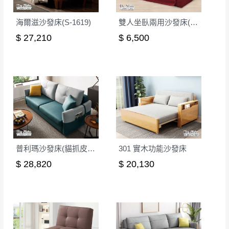
海爾滋沙發床(S-1619)
雙人坐臥兩用沙發床(紅)(S082)
$ 27,210
$ 6,500
普利瑪沙發床(貓抓皮)(S1951)
301 實木功能沙發床
$ 28,820
$ 20,130