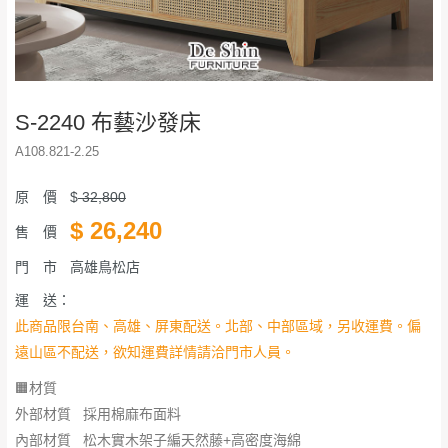
S-2240 布藝沙發床
A108.821-2.25
原 價
$
32,800
$
26,240
售 價
門 市
高雄鳥松店
運 送：
此商品限台南、高雄、屏東配送。北部、中部區域，另收運費。偏
遠山區不配送，欲知運費詳情請洽門市人員。
🟧材質
外部材質 採用棉麻布面料
內部材質 松木實木架子編天然藤+高密度海綿