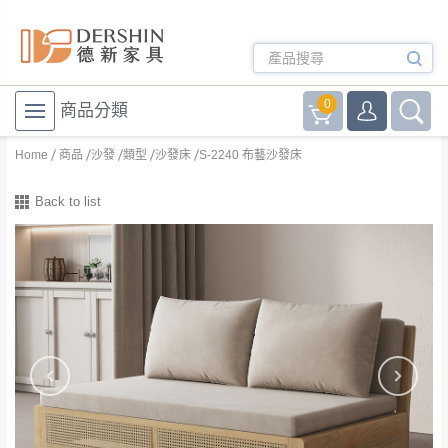
0
商品分類
Home
商品
沙發
類型
沙發床
S-2240 布藝沙發床
Back to list