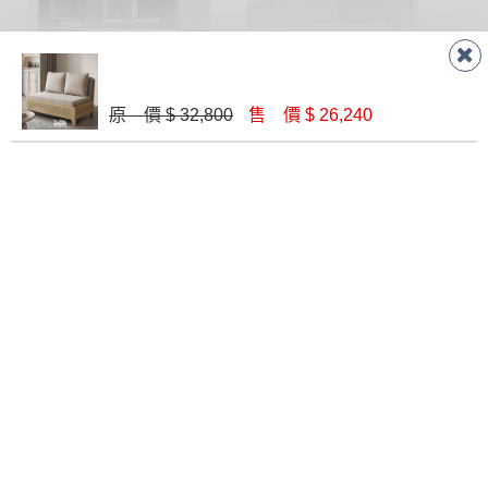
原 價 $ 32,800
售 價 $ 26,240
S-2117 布藝沙發床(米白色)
加貝沙發床(B-10-3)
$ 26,080
$ 9,020
泰德功能沙發床(VV1023)
228 貴妃3尺沙發床(藍色)
$ 27,050
$ 10,100