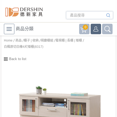
0
商品分類
Home
商品
櫃子 | 收納
視廳櫃組
電視櫃 | 長櫃 | 矮櫃
白楓原切白橡4尺矮櫃(8317)
Back to list