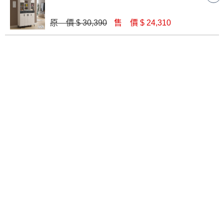
原 價 $ 30,390
售 價 $ 24,310
威尼斯4x6.5尺玄關組合鞋櫃(全組)
亞倫原切雙色3.9尺屏風座鞋櫃
$ 17,400
$ 15,700
米可淺木雙色5.2尺屏風座鞋櫃
奈奈子3.32尺屏風鞋櫃(1802+1803)
$ 24,550
$ 13,800