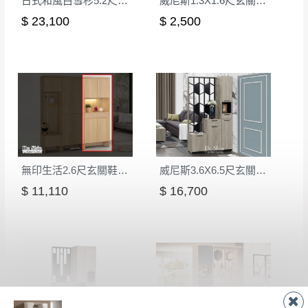
日式和風白雪杉5.2尺屏風鞋櫃
威尼斯1.3X1.6尺玄關鞋櫃(9681)
$ 23,100
$ 2,500
無印生活2.6尺玄關鞋櫃(1020)
威尼斯3.6X6.5尺玄關組合鞋櫃(全組)
$ 11,110
$ 16,700