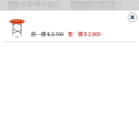
原 價 $ 3,700
售 價 $ 2,900
蒙麗莎石面圓桌
象牙白130圓桌(609)
$ 23,900
$ 17,700
609粉彩玉130石面圓桌(胡桃腳)
風化實木桌椅組-1桌4椅
$ 17,700
$ 26,600