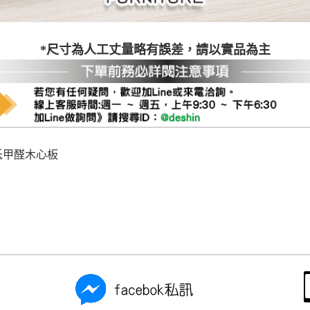
*尺寸為人工丈量略有誤差，請以實品為主
用低甲醛木心板