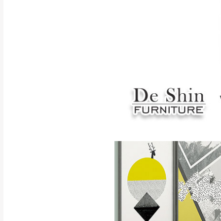
如遇自然災害、政府宣布
務。
百貨公司配送暫無法配合
期間，恕暫停百貨公司相
無回收家具服務，若需回收