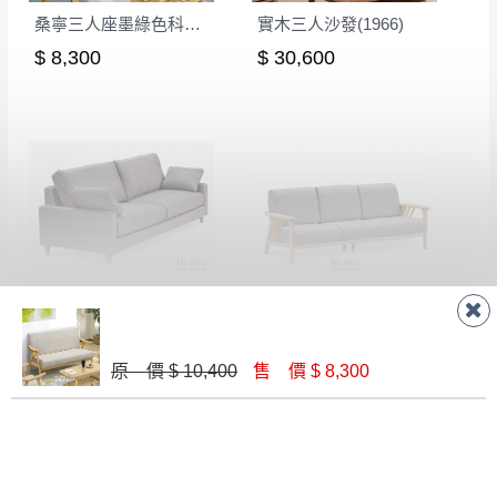
桑寧三人座墨綠色科技布沙發
實木三人沙發(1966)
$ 8,300
$ 30,600
巴斯卡布沙發三人椅
森活實木三人位沙發(K1257)
$ 11,300
$ 28,180
原 價 $ 10,400
售 價 $ 8,300