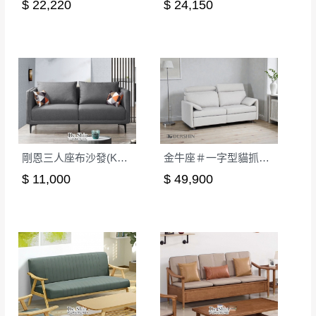
$ 22,220
$ 24,150
剛恩三人座布沙發(KL22-01)
金牛座＃一字型貓抓布電動沙發
$ 11,000
$ 49,900