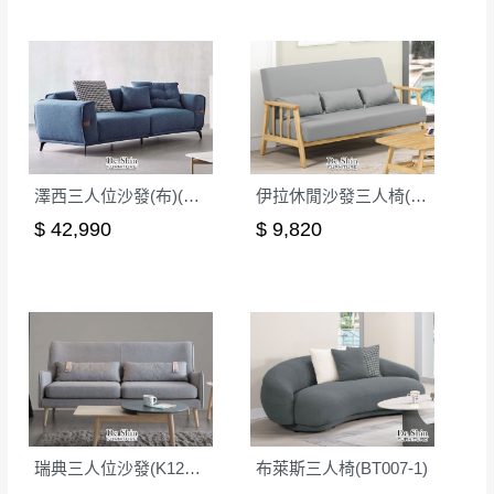
澤西三人位沙發(布)(SF6871)
伊拉休閒沙發三人椅(貓抓布)
$ 42,990
$ 9,820
瑞典三人位沙發(K1248-2.5S)
布萊斯三人椅(BT007-1)