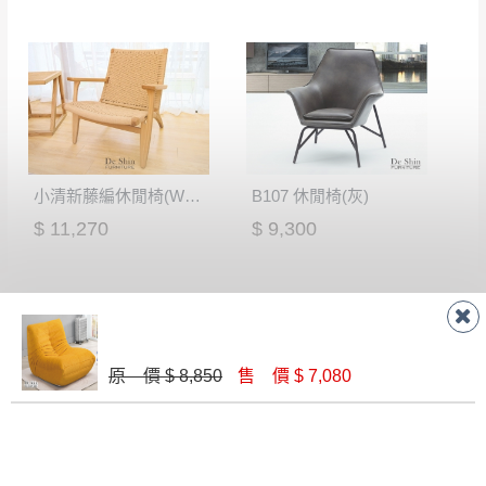
小清新藤編休閒椅(WS-086)
B107 休閒椅(灰)
$ 11,270
$ 9,300
原 價 $ 8,850
售 價 $ 7,080
格魯吉黑色休閒椅(BC21)
SH-1858休閒椅(橘+灰皮)