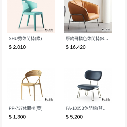
SHU秀休閒椅(綠)
摩納哥橘色休閒椅(BC08)
$ 2,010
$ 16,420
PP-737休閒椅(黃)
FA-1005B休閒椅(藍黑皮)
$ 1,300
$ 5,200