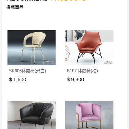
推薦商品
SK606休閒椅(米白)
B107 休閒椅(橘)
$ 1,600
$ 9,300