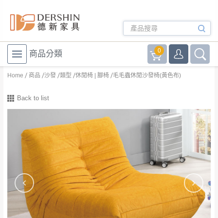
0
商品分類
Home
商品
沙發
類型
休閒椅 | 腳椅
毛毛蟲休閒沙發椅(黃色布)
Back to list