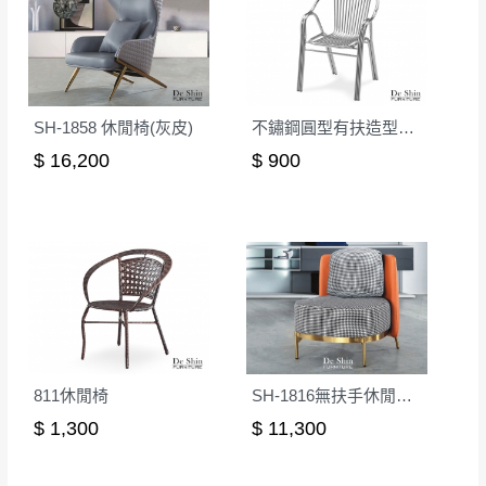
SH-1858 休閒椅(灰皮)
不鏽鋼圓型有扶造型椅(03)
$ 16,200
$ 900
811休閒椅
SH-1816無扶手休閒椅(後橘色)
$ 1,300
$ 11,300