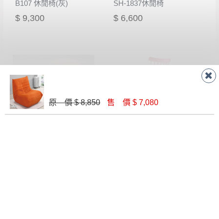
B107 休閒椅(灰)
SH-1837休閒椅
$ 9,300
$ 6,600
原 價 $ 8,850
售 價 $ 7,080
海曼休閒旋轉椅(橘色皮)(S14)
PP-687休閒椅(紅)
$ 8,690
$ 1,300