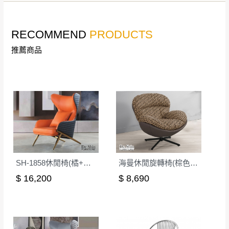
RECOMMEND
PRODUCTS
推薦商品
SH-1858休閒椅(橘+灰皮)
海曼休閒旋轉椅(棕色皮)(S14)
$ 16,200
$ 8,690