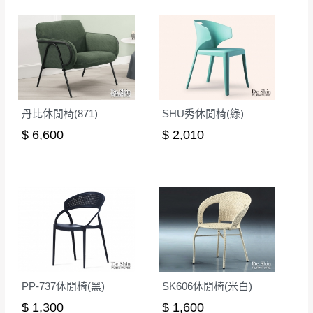
丹比休閒椅(871)
SHU秀休閒椅(綠)
$ 6,600
$ 2,010
PP-737休閒椅(黑)
SK606休閒椅(米白)
$ 1,300
$ 1,600