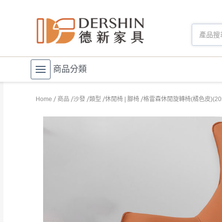
商品分類
Home
商品
沙發
類型
休閒椅 | 腳椅
格雷森休閒旋轉椅(橘色皮)(205