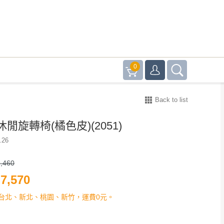
0
Back to list
閒旋轉椅(橘色皮)(2051)
.26
,460
7,570
台北、新北、桃園、新竹，運費0元。