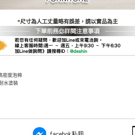
*尺寸為人工丈量略有誤差，請以實品為主
高密度泡棉
耐水塗裝