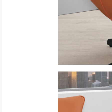
如遇自然災害、政府宣布
務。
百貨公司配送暫無法配合
期間，恕暫停百貨公司相
無回收家具服務，若需回收