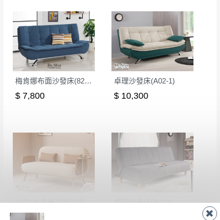
梅肯娜布面沙發床(821-1133-18)
卓理沙發床(A02-1)
$ 7,800
$ 10,300
S-2229 布藝功能沙發三人位(原木色)
傑安沙發床(B-10)
$ 23,350
$ 9,020