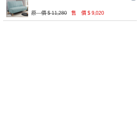
原 價 $ 11,280
售 價 $ 9,020
諾曼藍色布單人沙發床(2036)
莉莉貓抓皮沙發床(511)
$ 12,880
$ 14,490