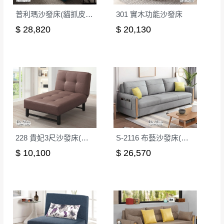
普利瑪沙發床(貓抓皮)(S1951)
301 實木功能沙發床
$ 28,820
$ 20,130
228 貴妃3尺沙發床(咖啡色)
S-2116 布藝沙發床(灰色)
$ 10,100
$ 26,570