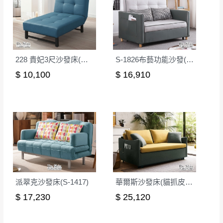
228 貴妃3尺沙發床(藍色)
S-1826布藝功能沙發(綠色+灰色)
$ 10,100
$ 16,910
派翠克沙發床(S-1417)
華爾斯沙發床(貓抓皮)(S1925B)
$ 17,230
$ 25,120