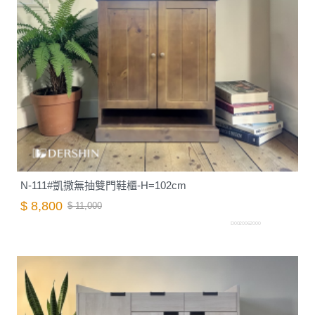
N-111#凱撒無抽雙門鞋櫃-H=102cm
$ 8,800
$ 11,000
D0020062000