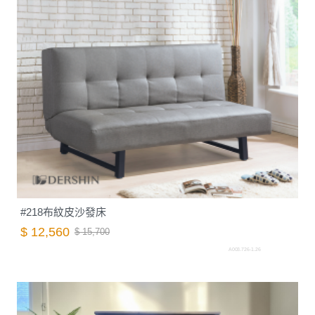
#218布紋皮沙發床
$ 12,560
$ 15,700
A003.726-1.26