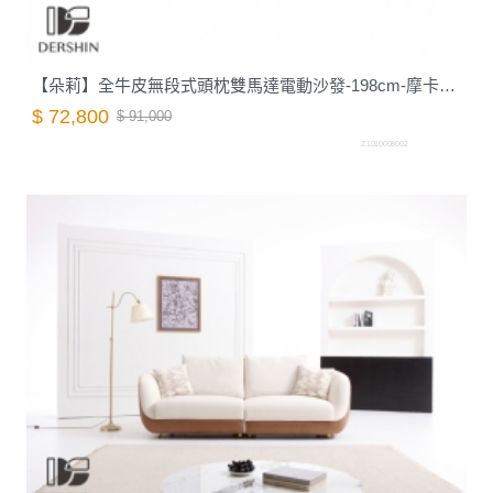
【朵莉】全牛皮無段式頭枕雙馬達電動沙發-198cm-摩卡棕｜德新家具
$ 72,800
$ 91,000
Z1010008002