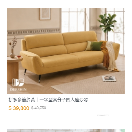
拼多多簡約黃｜一字型高分子四人座沙發
$ 39,800
$ 49,750
S0560032000