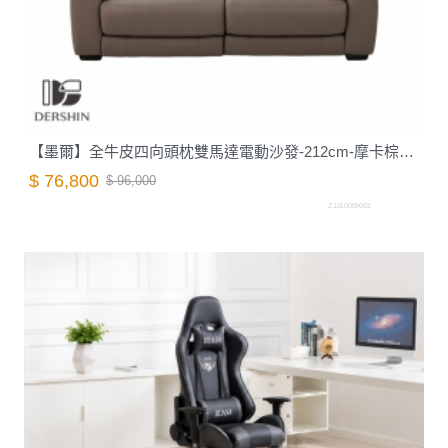
【墨爾】全牛皮四向頭枕雙馬達電動沙發-212cm-摩卡棕｜德新家具
$ 76,800
$ 96,000
Z1010009002