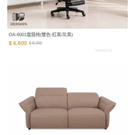
OA-8001電競椅(雙色-紅黑/灰黑)
$ 6,600
$ 8,250
F025.OA-8001.26