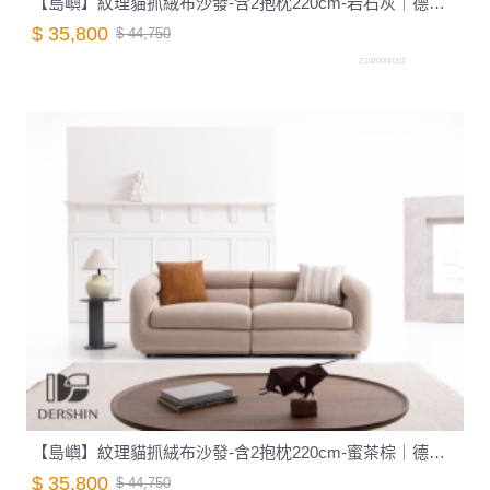
【島嶼】紋理貓抓絨布沙發-含2抱枕220cm-岩石灰｜德新家具
$ 35,800
$ 44,750
Z1020002002
【島嶼】紋理貓抓絨布沙發-含2抱枕220cm-蜜茶棕｜德新家具
$ 35,800
$ 44,750