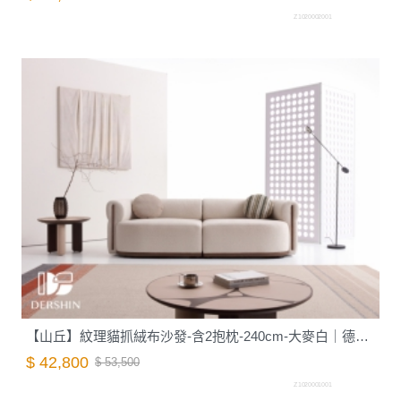
Z1020002001
【山丘】紋理貓抓絨布沙發-含2抱枕-240cm-大麥白｜德新家具
$ 42,800
$ 53,500
Z1020001001