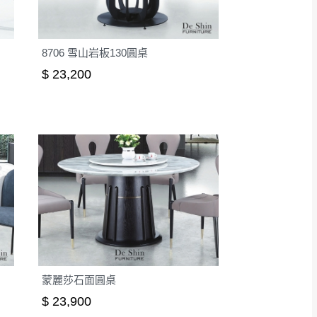
8706 雪山岩板130圓桌
$ 23,200
蒙麗莎石面圓桌
$ 23,900