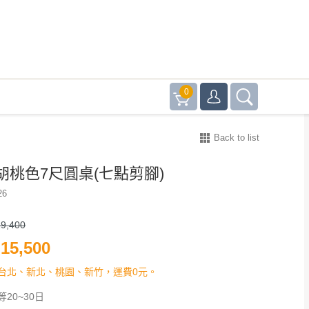
0
Back to list
胡桃色7尺圓桌(七點剪腳)
26
9,400
15,500
台北、新北、桃園、新竹，運費0元。
20~30日