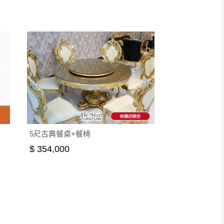
5尺古典餐桌+餐椅
$ 354,000