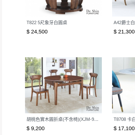
T822 5尺象牙白圓桌
A42爵士白
$ 24,500
$ 21,300
胡桃色實木圓折桌(不含椅)(XJM-9138H)
T8708 卡
$ 9,200
$ 17,100