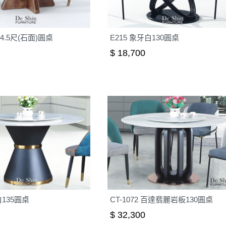
4.5尺(石面)圓桌
E215 象牙白130圓桌
$ 18,700
白135圓桌
CT-1072 百達翡麗岩板130圓桌
$ 32,300