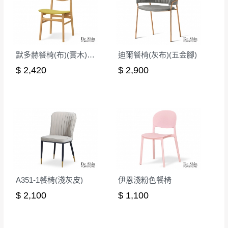
默多赫餐椅(布)(實木)(MI-469)
迪爾餐椅(灰布)(五金腳)
$ 2,420
$ 2,900
A351-1餐椅(淺灰皮)
伊恩淺粉色餐椅
$ 2,100
$ 1,100