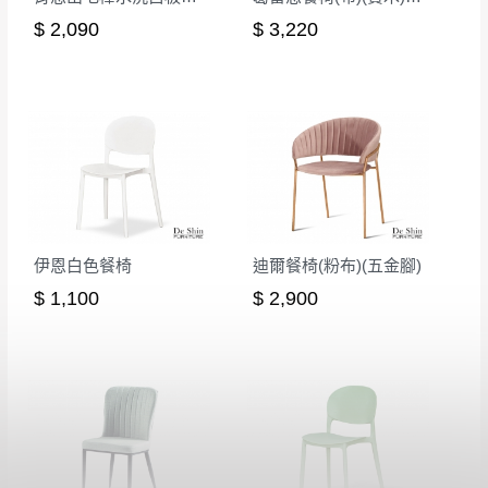
$ 2,090
$ 3,220
伊恩白色餐椅
迪爾餐椅(粉布)(五金腳)
$ 1,100
$ 2,900