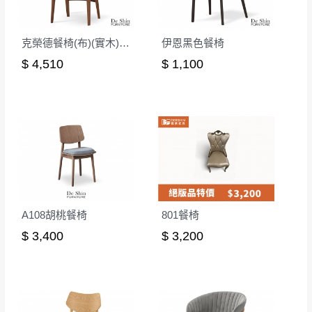
克榮德餐椅(布)(實木)(MI-713)
伊恩黑色餐椅
$ 4,510
$ 1,100
A108胡桃餐椅
801餐椅
$ 3,400
$ 3,200