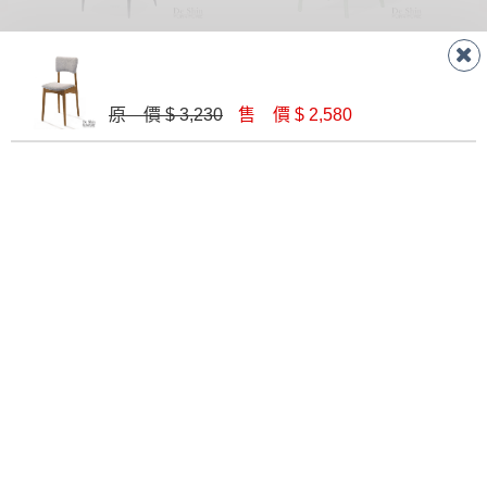
A-351暖灰色餐椅
伊恩綠色餐椅
$ 2,000
$ 1,100
原 價 $ 3,230
售 價 $ 2,580
A108原木餐椅
艾朵拉原木色餐椅(MI-898)
$ 3,400
$ 2,580