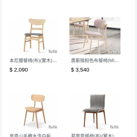
本尼娜餐椅(布)(實木)(洗白色)(MI-757-1)
奧斯陸粉色布餐椅(MI-966)
$ 2,090
$ 3,540
肯恩山毛櫸水洗白板面餐椅(2287)
葛雷恩餐椅(布)(實木)(MI-964)