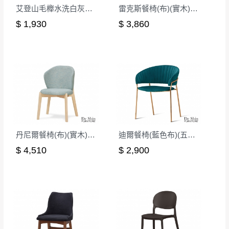
艾登山毛櫸水洗白灰布餐椅(2286)
雷克斯餐椅(布)(實木)(MI-744-1)
$ 1,930
$ 3,860
丹尼爾餐椅(布)(實木)(洗白色)(MI-728)
迪爾餐椅(藍色布)(五金腳)(A7125)
$ 4,510
$ 2,900