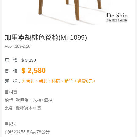
加里寧胡桃色餐椅(MI-1099)
A064.189-2.26
原 價
$
3,230
$
2,580
售 價
運 送：
※台北、新北、桃園、新竹，運費0元。
🟧材質
椅墊 軟包為曲木板+海棉
桌腳 橡膠實木材質
🟧尺寸
寬46X深58.5X高78公分