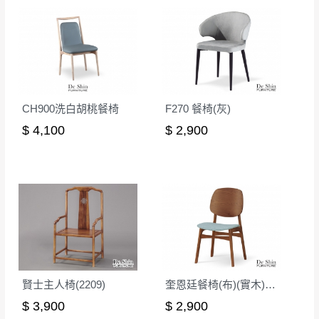
CH900洗白胡桃餐椅
F270 餐椅(灰)
$ 4,100
$ 2,900
賢士主人椅(2209)
奎恩廷餐椅(布)(實木)(MI-899)
$ 3,900
$ 2,900