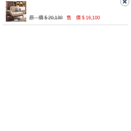
原 價 $ 20,130
售 價 $ 16,100
梅肯娜布面沙發床(821-1133-18)
S-2229 布藝功能沙發三人位(原木色)
$ 7,800
$ 23,350
莉莉貓抓皮沙發床(511)
290 巴黎沙發床
$ 14,490
$ 15,500