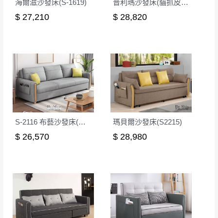
海爾滋沙發床(S-1619)
普利瑪沙發床(貓抓皮)(S1951)
$ 27,210
$ 28,820
S-2116 布藝沙發床(灰色)
瑪貝爾沙發床(S2215)
$ 26,570
$ 28,980