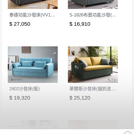
泰德功能沙發床(VV1023)
S-1826布藝功能沙發(綠色+灰色)
$ 27,050
$ 16,910
2402沙發床(藍)
華爾斯沙發床(貓抓皮)(S1925B)
$ 19,320
$ 25,120