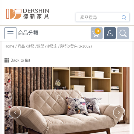
0
商品分類
Home
商品
沙發
類型
沙發床
肯特沙發床(S-1002)
Back to list