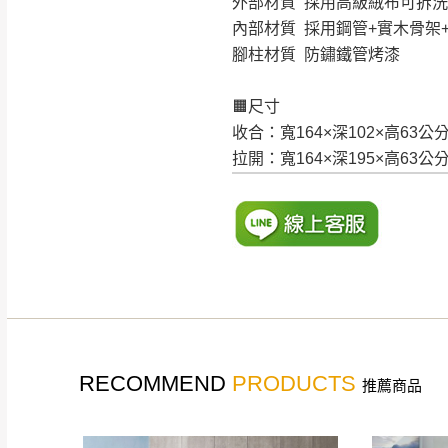
外部材質 採用高級絨布可拆洗
內部材質 採用鋼管+實木骨架
腳柱材質 防鏽鐵管烤漆
🟧尺寸
收合：寬164×深102×高63公
拉開：寬164×深195×高63公
RECOMMEND
PRODUCTS
推薦商品