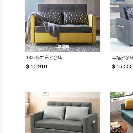
1826麻棉布沙發床
幸運沙發床(
$ 16,910
$ 15,500