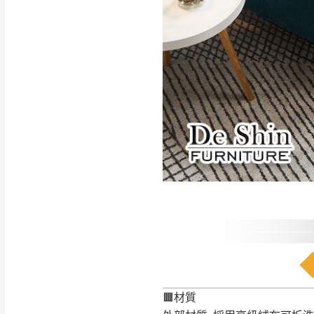
如遇自然災害、政府宣布
務。
百貨公司配送暫無法配合
期間，恕暫停百貨公司相
無回收家具服務，若需回收
🟧材質