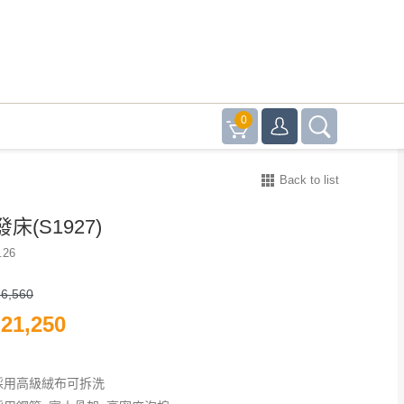
0
Back to list
床(S1927)
.26
6,560
21,250
採用高級絨布可拆洗