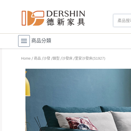
商品分類
Home
商品
沙發
類型
沙發床
里安沙發床(S1927)