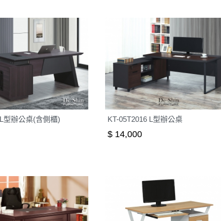
6尺L型辦公桌(含側櫃)
KT-05T2016 L型辦公桌
$ 14,000