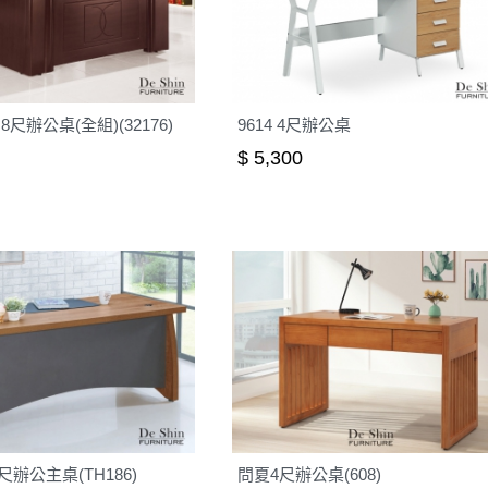
8尺辦公桌(全組)(32176)
9614 4尺辦公桌
$ 5,300
辦公主桌(TH186)
問夏4尺辦公桌(608)