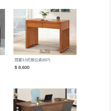
問夏3.5尺辦公桌(607)
$ 8,600