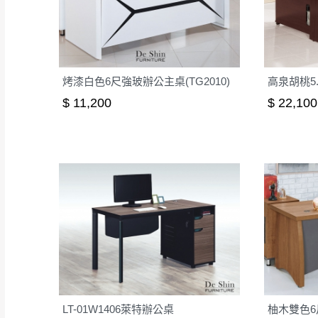
烤漆白色6尺強玻辦公主桌(TG2010)
高泉胡桃5.
$ 11,200
$ 22,100
LT-01W1406萊特辦公桌
柚木雙色6尺