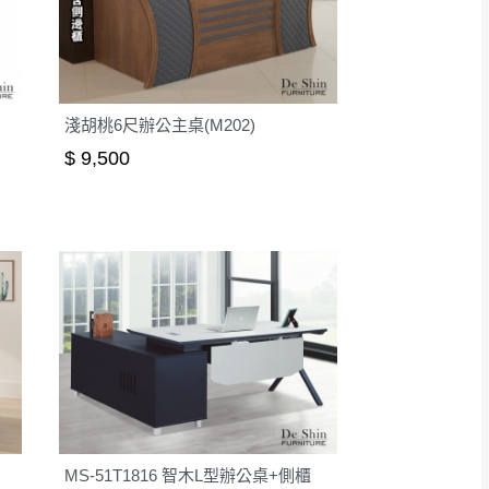
淺胡桃6尺辦公主桌(M202)
$ 9,500
MS-51T1816 智木L型辦公桌+側櫃