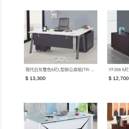
現代白灰雙色6尺L型辦公桌組(TR-142)
YF266 
$ 13,300
$ 12,700