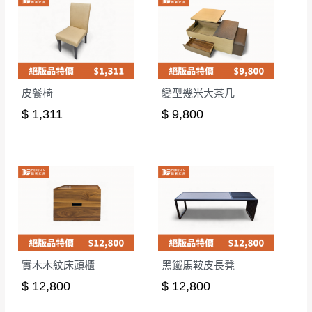
皮餐椅
變型幾米大茶几
$ 1,311
$ 9,800
實木木紋床頭櫃
黑鐵馬鞍皮長凳
$ 12,800
$ 12,800