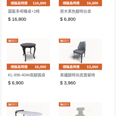
圖藍多吧檯桌+2椅
原木黑色腳吧台桌
$ 16,800
$ 6,800
KL-896-404#高腳圓桌
黑鐵腳時尚皮面餐椅
$ 6,900
$ 3,960