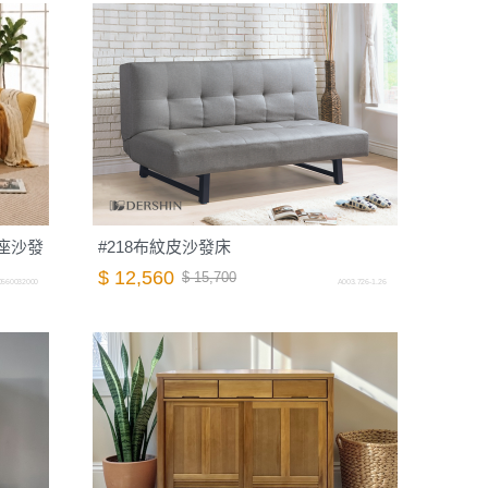
座沙發
#218布紋皮沙發床
$ 12,560
$ 15,700
0560032000
A003.726-1.26