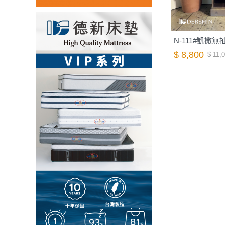
N-111#凱撒無
$ 8,800
$ 11,