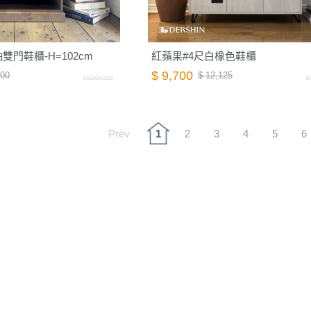
抽雙門鞋櫃-H=102cm
紅蘋果#4尺白橡色鞋櫃
$ 9,700
000
$ 12,125
D0020062000
B
Prev
1
2
3
4
5
6