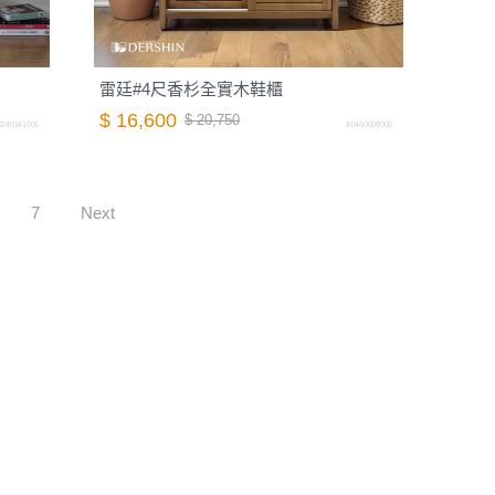
雷廷#4尺香杉全實木鞋櫃
$ 16,600
$ 20,750
0240141001
A0460008000
7
Next