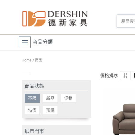
商品分類
Home
商品
價格排序
商品狀態
不限
新品
促銷
特價
預購
展示門市