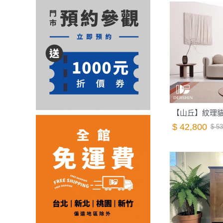
$ 42,800
$ 53