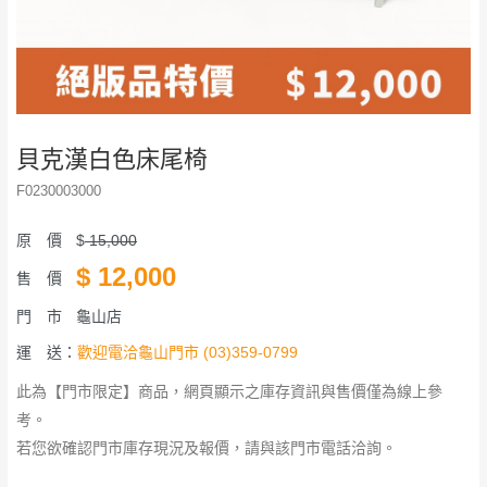
貝克漢白色床尾椅
F0230003000
原 價
$
15,000
$
12,000
售 價
門 市
龜山店
運 送：
歡迎電洽龜山門市 (03)359-0799
此為【門市限定】商品，網頁顯示之庫存資訊與售價僅為線上參
考。
若您欲確認門市庫存現況及報價，請與該門市電話洽詢。