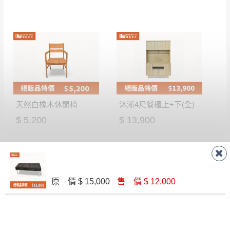
天然白橡木休閒椅
沐淅4尺餐櫃上+下(全)
$ 5,200
$ 13,900
原 價 $ 15,000
售 價 $ 12,000