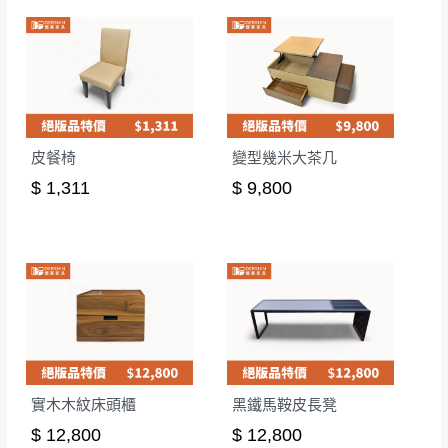
皮餐椅
變型幾米大茶几
$ 1,311
$ 9,800
實木木紋床頭櫃
黑鐵馬鞍皮長凳
$ 12,800
$ 12,800