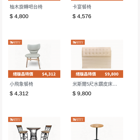
柚木旋轉吧台椅
卡宴餐椅
$ 4,800
$ 4,576
小飛象餐椅
米斯爾5尺水鑽皮床頭片-皮版
$ 4,312
$ 9,800