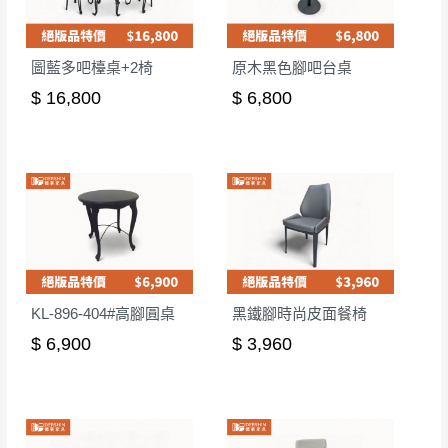
圖藍多吧檯桌+2椅
原木黑色腳吧台桌
$ 16,800
$ 6,800
KL-896-404#高腳圓桌
黑鐵腳時尚皮面餐椅
$ 6,900
$ 3,960