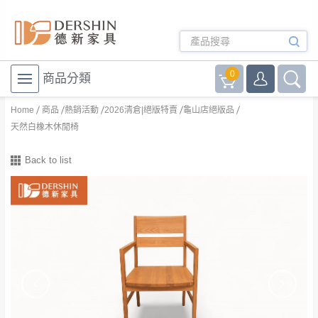
0
商品分類
Home
商品
熱銷活動
2026清倉|絕版特賣
龜山店絕版品
天然白橡木休閒椅
Back to list