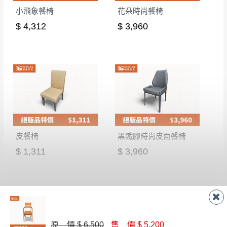
小飛象餐椅
花朵時尚餐椅
$ 4,312
$ 3,960
皮餐椅
黑鐵腳時尚皮面餐椅
$ 1,311
$ 3,960
原 價 $ 6,500
售 價 $ 5,200