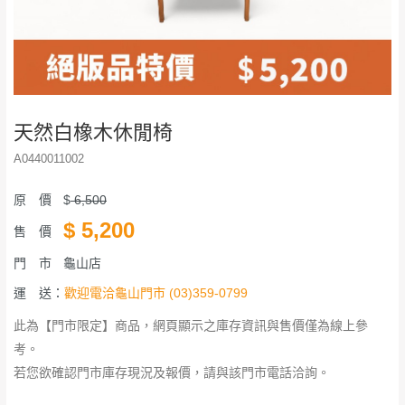
天然白橡木休閒椅
A0440011002
原 價
$
6,500
$
5,200
售 價
門 市
龜山店
運 送：
歡迎電洽龜山門市 (03)359-0799
此為【門市限定】商品，網頁顯示之庫存資訊與售價僅為線上參
考。
若您欲確認門市庫存現況及報價，請與該門市電話洽詢。