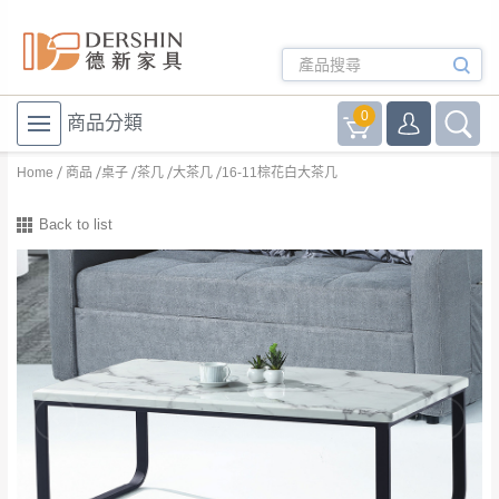
0
商品分類
Home
商品
桌子
茶几
大茶几
16-11棕花白大茶几
Back to list