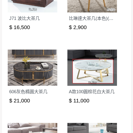
J71 波比大茶几
比琳達大茶几(本色)(MIT-3183)
$ 16,500
$ 2,900
606灰色橢圓大茶几
A款100圓棕花白大茶几
$ 21,000
$ 11,000