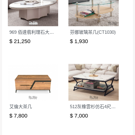
969 佰達翡利理石大茶几
芬娜玻璃茶几(CT1030)
$ 21,250
$ 1,930
艾倫大茶几
512灰橡雲杉仿石4尺大茶几
$ 7,800
$ 7,000