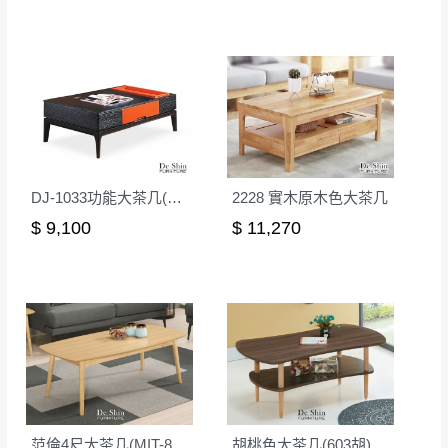
DJ-1033功能大茶几(黑橙)
2228 實木原木色大茶几
$ 9,100
$ 11,270
范倫4尺大茶几(MIT-8075)
胡桃色大茶几(603胡)