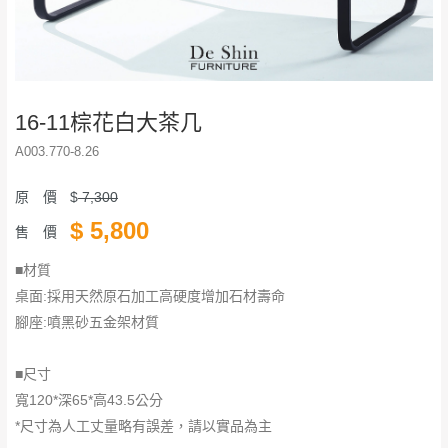
16-11棕花白大茶几
A003.770-8.26
原 價
$
7,300
$
5,800
售 價
■材質
桌面:採用天然原石加工高硬度增加石材壽命
腳座:噴黑砂五金架材質
■尺寸
寬120*深65*高43.5公分
*尺寸為人工丈量略有誤差，請以實品為主