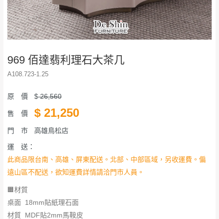
969 佰達翡利理石大茶几
A108.723-1.25
原 價
$
26,560
$
21,250
售 價
門 市
高雄鳥松店
運 送：
此商品限台南、高雄、屏東配送。北部、中部區域，另收運費。偏
遠山區不配送，欲知運費詳情請洽門市人員。
🟧材質
桌面 18mm貼紙理石面
材質 MDF貼2mm馬鞍皮