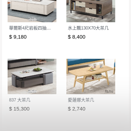
華爾斯4尺岩板四抽大茶几(264)
水上飄130X70大茶几
$ 9,180
$ 8,400
837 大茶几
愛蓮娜大茶几
$ 15,300
$ 2,740