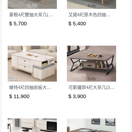
豪根4尺雙抽大茶几(CS-1)
艾諾4尺原木色四抽大茶几(CS-12)
$ 5,700
$ 5,400
維特4尺四抽岩板大茶几
可斯鐵架4尺大茶几(315)
$ 11,900
$ 3,900