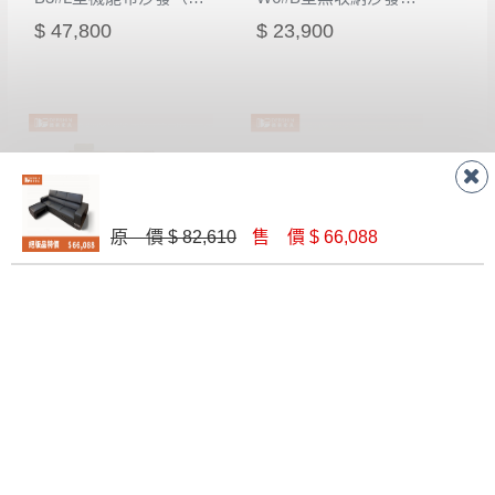
$ 47,800
$ 23,900
原 價 $ 82,610
售 價 $ 66,088
W5#4人份貓抓沙發+腳椅
美式鄉村風1+2+3沙發組（含大小茶几）
$ 39,900
$ 99,900