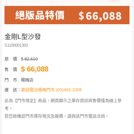
金剛L型沙發
S1100001300
原 價
$
82,610
$
66,088
售 價
門 市
楊梅店
運 送：
歡迎電洽楊梅門市 (03)482-2305
此為【門市限定】商品，網頁顯示之庫存資訊與售價僅為線上參
考。
若您欲確認門市庫存現況及報價，請與該門市電話洽詢。