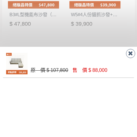
B3#L型機能布沙發（四人+腳椅）
W5#4人份貓抓沙發+腳椅
$ 47,800
$ 39,900
原 價 $ 107,800
售 價 $ 88,000
W6#B型無收納沙發床（含靠背枕*2）
Q7#L型半牛皮沙發
$ 23,900
$ 69,800