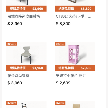
黑鐵腳時尚皮面餐椅
CT891#大茶几-愛丁堡灰
$ 3,960
$ 8,800
花朵時尚餐椅
安琪拉小花台-粉紅
$ 3,960
$ 2,639