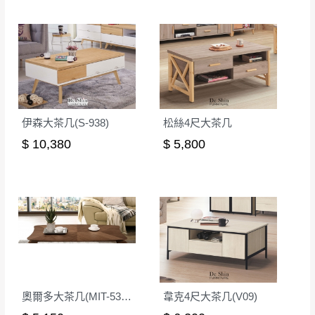
伊森大茶几(S-938)
松絲4尺大茶几
$ 10,380
$ 5,800
奧爾多大茶几(MIT-5319)
韋克4尺大茶几(V09)