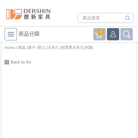
0
商品分類
Home
商品
桌子
茶几
大茶几
紀梵希大茶几(木面)
Back to list