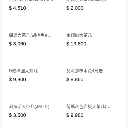
$ 9,820
$ 9,100
范倫4尺大茶几(MIT-8075)
胡桃色大茶几(603胡)
$ 4,510
$ 2,000
傑恩大茶几(胡桃色)(MIT-3184)
金錢豹大茶几
$ 3,060
$ 13,800
D款橢圓大茶几
艾莉莎橡木色4尺岩板大茶几
$ 9,800
$ 8,860