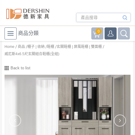
0
商品分類
Home
商品
櫃子 | 收納
鞋櫃
玄關鞋櫃 | 屏風鞋櫃 | 雙面櫃
威尼斯4x6.5尺玄關組合鞋櫃(全組)
Back to list