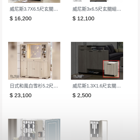
威尼斯3.7X6.5尺玄關組合鞋櫃(全組)
威尼斯3x6.5尺玄關組合鞋櫃(全組)
$ 16,200
$ 12,100
日式和風白雪杉5.2尺屏風鞋櫃
威尼斯1.3X1.6尺玄關鞋櫃(9681)
$ 23,100
$ 2,500