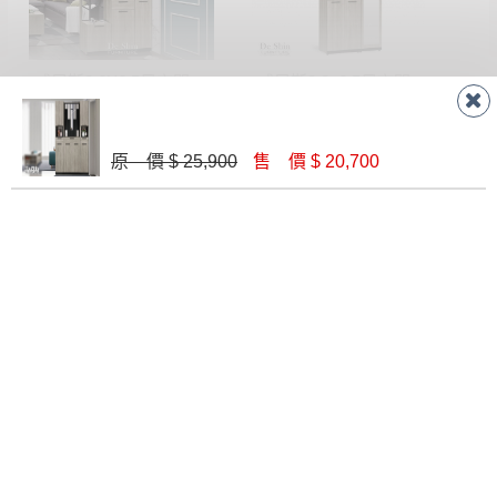
威尼斯3.6X6.5尺玄關組合鞋櫃(全組)
威尼斯3.3x6.5尺玄關組合鞋櫃(全組)
$ 16,700
$ 14,900
原 價 $ 25,900
售 價 $ 20,700
亞倫原切雙色3.9尺屏風座鞋櫃
奈奈子3.32尺屏風鞋櫃(1802+1803)
$ 15,700
$ 13,800