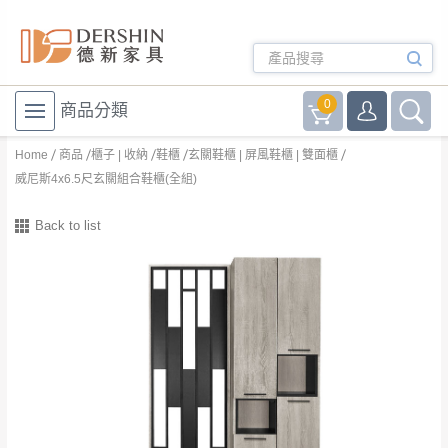
0
商品分類
Home
商品
櫃子 | 收納
鞋櫃
玄關鞋櫃 | 屏風鞋櫃 | 雙面櫃
威尼斯4x6.5尺玄關組合鞋櫃(全組)
Back to list