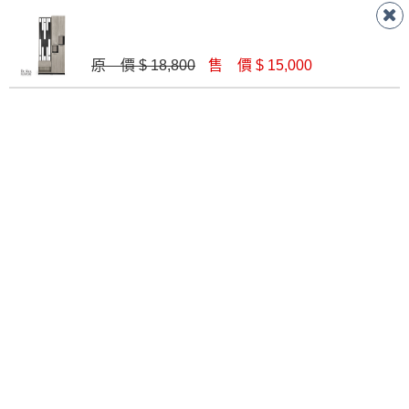
原 價 $ 18,800
售 價 $ 15,000
威尼斯3.3x6.5尺玄關組合鞋櫃(全組)
亞倫原切雙色3.9尺屏風座鞋櫃
$ 14,900
$ 15,700
奈奈子3.32尺屏風鞋櫃(1802+1803)
伊凡卡4.7x6.5尺玄關組合鞋櫃(全組)
$ 13,800
$ 19,900