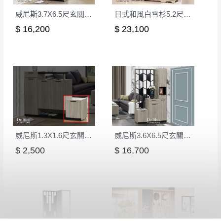
威尼斯3.7X6.5尺玄關組合鞋櫃(全組)
日式和風白雪杉5.2尺屏風鞋櫃
$ 16,200
$ 23,100
威尼斯1.3X1.6尺玄關鞋櫃(9681)
威尼斯3.6X6.5尺玄關組合鞋櫃(全組)
$ 2,500
$ 16,700