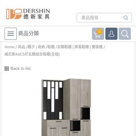
0
商品分類
Home
商品
櫃子 | 收納
鞋櫃
玄關鞋櫃 | 屏風鞋櫃 | 雙面櫃
威尼斯4x6.5尺玄關組合鞋櫃(全組)
Back to list