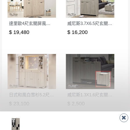
達里歐4尺玄關屏風組合鞋櫃(A型)
威尼斯3.7X6.5尺玄關組合鞋櫃(全組)
$ 19,480
$ 16,200
日式和風白雪杉5.2尺屏風鞋櫃
威尼斯1.3X1.6尺玄關鞋櫃(9681)
$ 23,100
$ 2,500