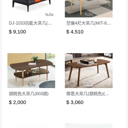
DJ-1033功能大茶几(黑橙)
范倫4尺大茶几(MIT-8075)
$ 9,100
$ 4,510
胡桃色大茶几(603胡)
傑恩大茶几(胡桃色)(MIT-3184)
$ 2,000
$ 3,060