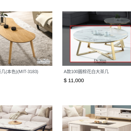
本色)(MIT-3183)
A款100圓棕花白大茶几
$ 11,000