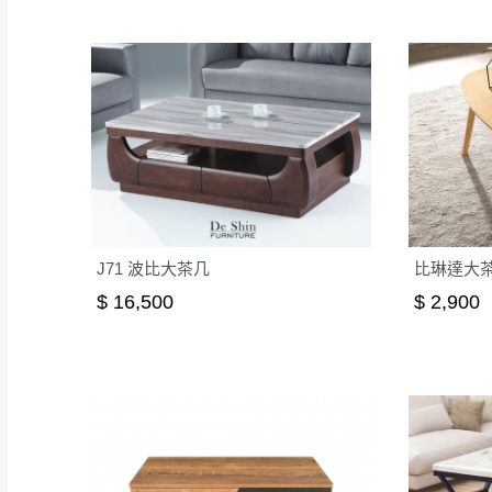
J71 波比大茶几
比琳達大茶几(
$ 16,500
$ 2,900