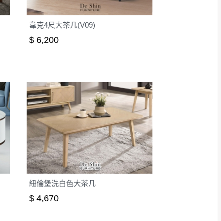
韋克4尺大茶几(V09)
$ 6,200
紐倫堡洗白色大茶几
$ 4,670