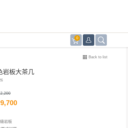
0
Back to list
白色岩板大茶几
26
2,200
9,700
高級岩板