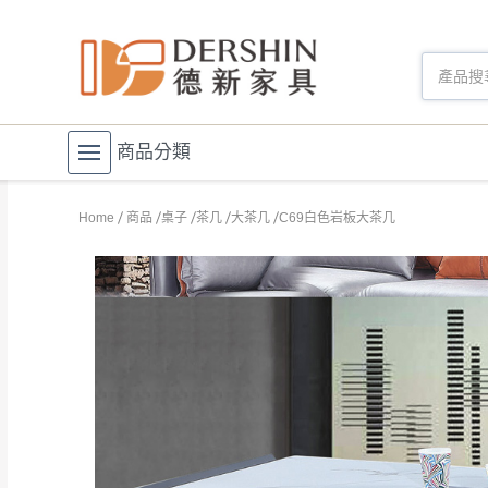
商品分類
Home
商品
桌子
茶几
大茶几
C69白色岩板大茶几