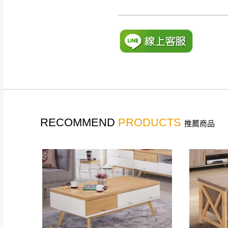
如遇自然災害、政府宣布
務。
百貨公司配送暫無法配合
期間，恕暫停百貨公司相
無回收家具服務，若需回收
RECOMMEND
PRODUCTS
推薦商品