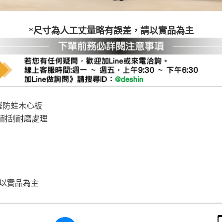
*尺寸為人工丈量略有誤差，請以實品為主
醛防蛀木心板
 耐刮耐磨處理
請以實品為主