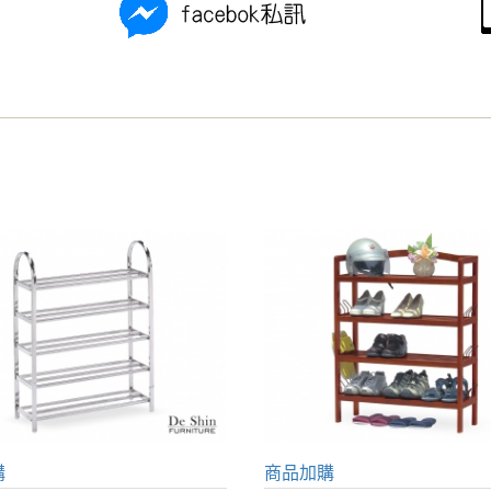
購
商品加購