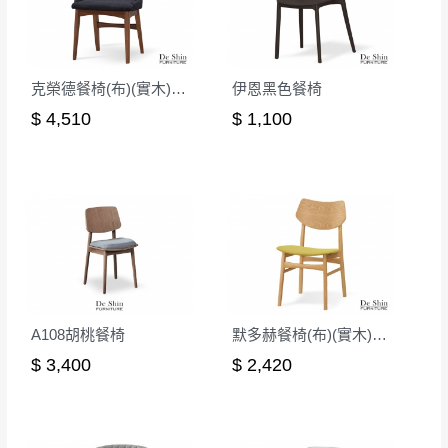
克榮德餐椅(布)(實木)(MI-713)
伊恩黑色餐椅
$ 4,510
$ 1,100
A108胡桃餐椅
默多赫餐椅(布)(實木)(MI-469)
$ 3,400
$ 2,420