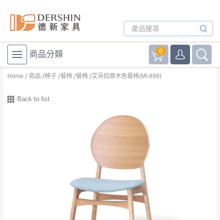
0
商品分類
Home
商品
椅子
餐椅
餐椅
艾朵拉原木色餐椅(MI-898)
Back to list