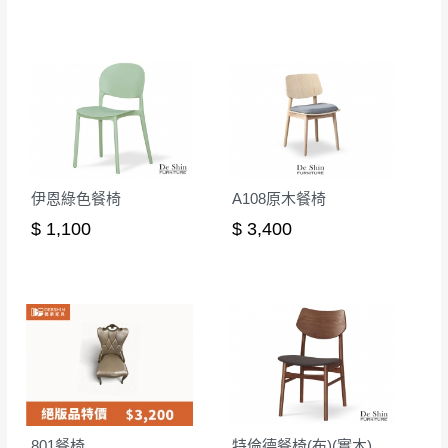
伊恩綠色餐椅
A108原木餐椅
$ 1,100
$ 3,400
801餐椅
特倫德餐椅(布)(實木)(MI-469)