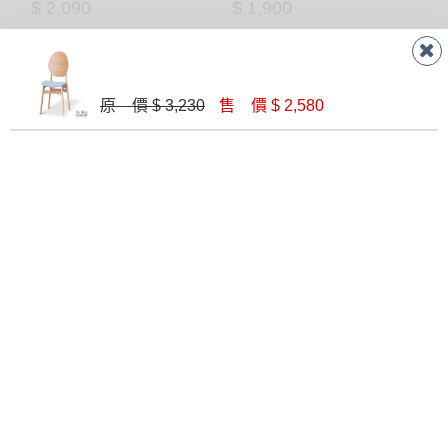
$ 2,090
$ 1,900
原 價 $ 3,230
售 價 $ 2,580
AH-571餐椅
莫萊特餐椅(灰色布)(五金腳)(A-8110)
$ 2,600
$ 2,090