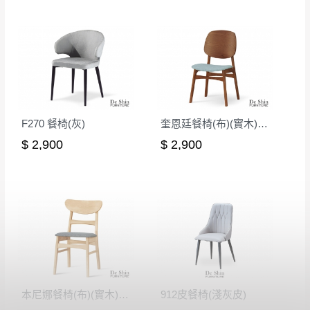
F270 餐椅(灰)
奎恩廷餐椅(布)(實木)(MI-899)
$ 2,900
$ 2,900
本尼娜餐椅(布)(實木)(洗白色)(MI-757-1)
912皮餐椅(淺灰皮)