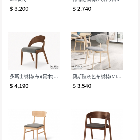
$ 3,200
$ 2,740
多瑪士餐椅(布)(實木)(MI-836)
奧斯陸灰色布餐椅(MI-966)
$ 4,190
$ 3,540