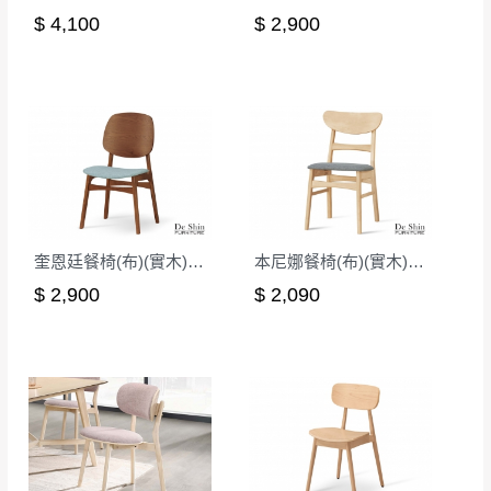
$ 4,100
$ 2,900
奎恩廷餐椅(布)(實木)(MI-899)
本尼娜餐椅(布)(實木)(洗白色)(MI-757-1)
$ 2,900
$ 2,090