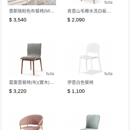
奧斯陸粉色布餐椅(MI-966)
肯恩山毛櫸水洗白板面餐椅(2287)
$ 3,540
$ 2,090
葛雷恩餐椅(布)(實木)(MI-964)
伊恩白色餐椅
$ 3,220
$ 1,100