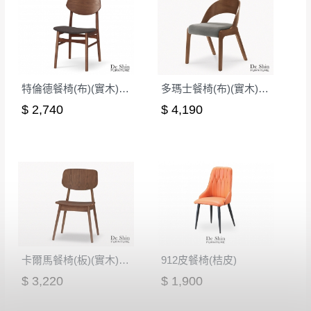
特倫德餐椅(布)(實木)(MI-469)
多瑪士餐椅(布)(實木)(MI-836)
$ 2,740
$ 4,190
卡爾馬餐椅(板)(實木)(MI-981)
912皮餐椅(桔皮)
$ 3,220
$ 1,900