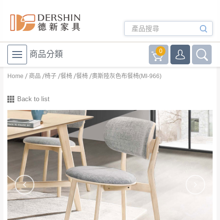
0
商品分類
Home
商品
椅子
餐椅
餐椅
奧斯陸灰色布餐椅(MI-966)
Back to list