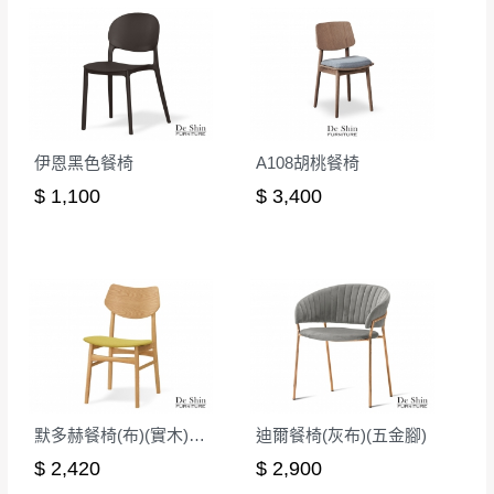
伊恩黑色餐椅
A108胡桃餐椅
$ 1,100
$ 3,400
默多赫餐椅(布)(實木)(MI-469)
迪爾餐椅(灰布)(五金腳)
$ 2,420
$ 2,900