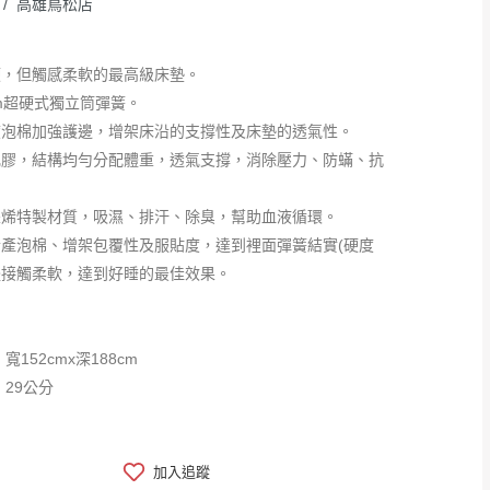
 / 高雄鳥松店
硬，但觸感柔軟的最高級床墊。
mm超硬式獨立筒彈簧。
度泡棉加強護邊，增架床沿的支撐性及床墊的透氣性。
乳膠，結構均勻分配體重，透氣支撐，消除壓力、防蟎、抗
墨烯特製材質，吸濕、排汗、除臭，幫助血液循環。
合產泡棉、增架包覆性及服貼度，達到裡面彈簧結實(硬度
體接觸柔軟，達到好睡的最佳效果。
寬152cmx深188cm
：29公分
加入追蹤