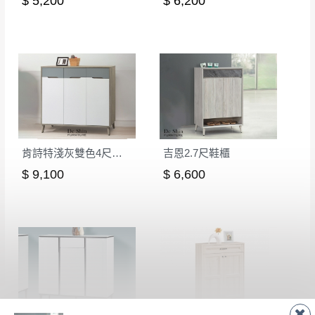
$ 5,200
$ 6,200
肯詩特淺灰雙色4尺鞋櫃(768)
吉恩2.7尺鞋櫃
$ 9,100
$ 6,600