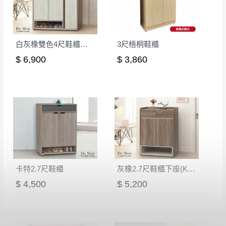
白灰橡雙色4尺鞋櫃下座
3尺梧桐鞋櫃
$ 6,900
$ 3,860
卡特2.7尺鞋櫃
灰橡2.7尺鞋櫃下座(K326-1)
$ 4,500
$ 5,200