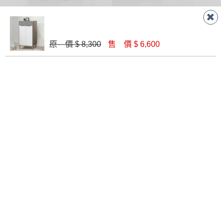
原 價 $ 8,300
售 價 $ 6,600
卡特4尺鞋櫃
吉恩2.7尺鞋櫃
$ 6,200
$ 6,600
吉富3.3尺岩板單抽白色鞋櫃(X-2538)
雪莉2.7尺鞋櫃(S23)
$ 8,000
$ 6,920