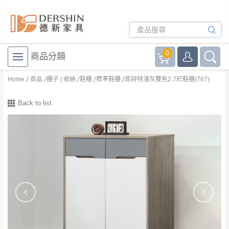
0
商品分類
Home
商品
櫃子 | 收納
鞋櫃
標準鞋櫃
肯詩特淺灰雙色2.7尺鞋櫃(767)
Back to list