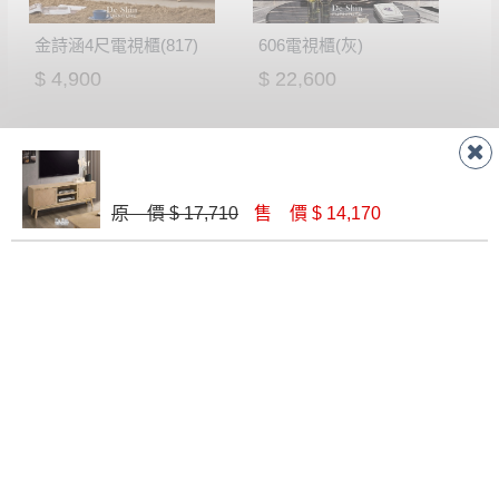
金詩涵4尺電視櫃(817)
606電視櫃(灰)
$ 4,900
$ 22,600
原 價 $ 17,710
售 價 $ 14,170
維娜橡木色5尺矮櫃(302)
達爾維6尺原石長櫃(695)
$ 8,370
$ 8,050