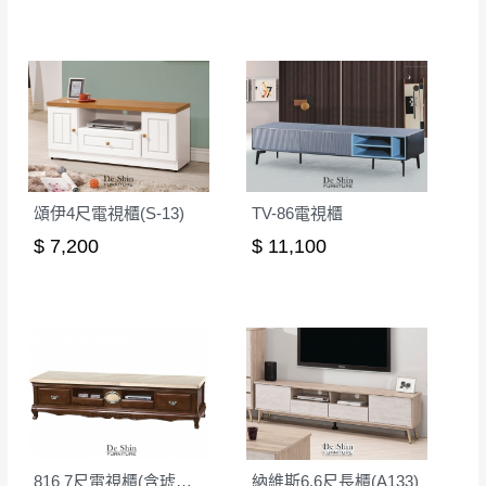
頌伊4尺電視櫃(S-13)
TV-86電視櫃
$ 7,200
$ 11,100
816 7尺電視櫃(含琥珀玉石面)
納維斯6.6尺長櫃(A133)