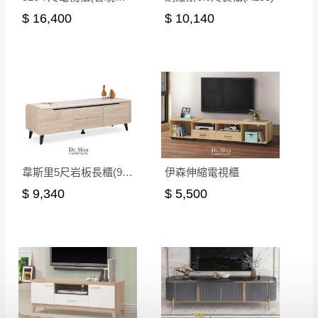
$ 16,400
$ 10,140
韋斯里5尺岩板長櫃(914)
伊森伸縮電視櫃
$ 9,340
$ 5,500