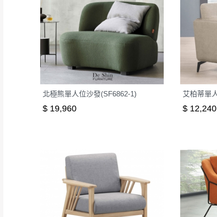
北極熊單人位沙發(SF6862-1)
艾柏蒂單
$ 19,960
$ 12,240