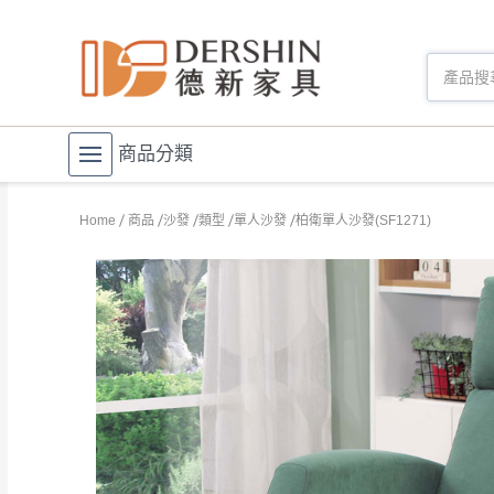
商品分類
Home
商品
沙發
類型
單人沙發
柏衛單人沙發(SF1271)