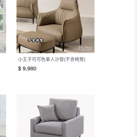
小王子可可色單人沙發(不含椅凳)
$ 9,980