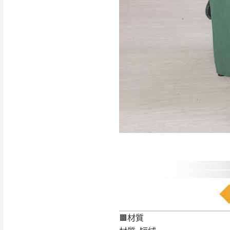
如遇自然災害、政府宣布
務。
百貨公司配送暫無法配合
期間，恕暫停百貨公司相
無回收家具服務，若需回收
🟧材質