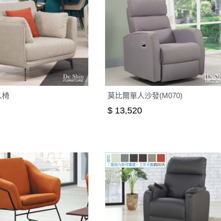
人椅
莫比爾單人沙發(M070)
$ 13,520