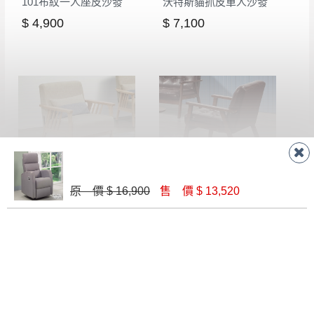
101布紋一人座皮沙發
沃特斯貓抓皮單人沙發
$ 4,900
$ 7,100
哲涵一人座布沙發(6號)
英格蘭一人座棕色皮沙發(SF2深色架)
原 價 $ 16,900
售 價 $ 13,520
$ 5,800
$ 3,700