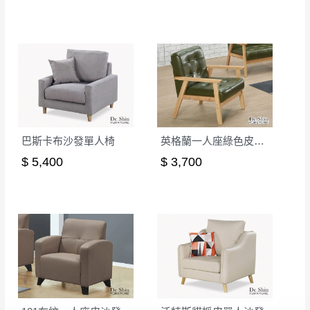
巴斯卡布沙發單人椅
英格蘭一人座綠色皮沙發(SF2淺色架)
$ 5,400
$ 3,700