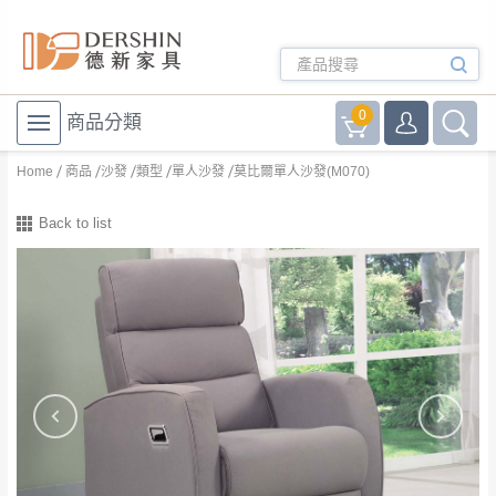
0
商品分類
Home
商品
沙發
類型
單人沙發
莫比爾單人沙發(M070)
Back to list