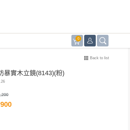
0
Back to list
暴實木立鏡(8143)(粉)
.26
,200
900