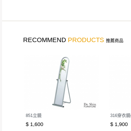
如遇自然災害、政府宣布
務。
百貨公司配送暫無法配合
期間，恕暫停百貨公司相
無回收家具服務，若需回收
RECOMMEND
PRODUCTS
推薦商品
851立鏡
316穿衣鏡
$ 1,600
$ 1,900