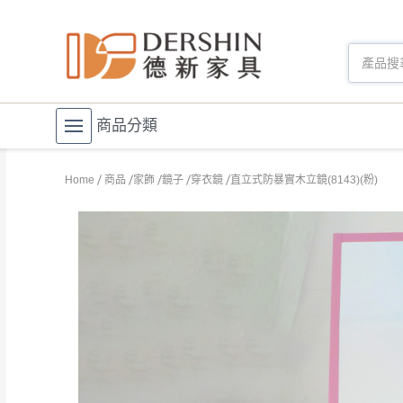
商品分類
Home
商品
家飾
鏡子
穿衣鏡
直立式防暴實木立鏡(8143)(粉)