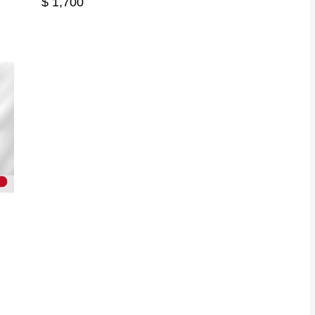
$ 1,700