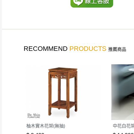
如遇自然災害、政府宣布
務。
百貨公司配送暫無法配合
期間，恕暫停百貨公司相
無回收家具服務，若需回收
RECOMMEND
PRODUCTS
推薦商品
柚木實木花架(無抽)
中花白花