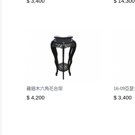
$ 3,400
$ 14,300
雞翅木六角花台架
16-09亞
$ 4,200
$ 3,400