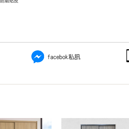
雕耐磨貼皮