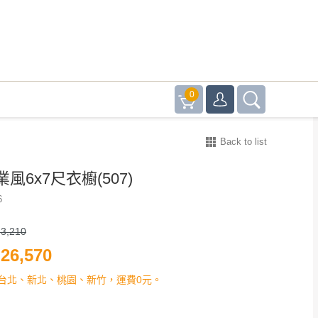
0
Back to list
風6x7尺衣櫥(507)
6
3,210
26,570
台北、新北、桃園、新竹，運費0元。