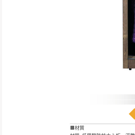
如遇自然災害、政府宣布
務。
百貨公司配送暫無法配合
期間，恕暫停百貨公司相
無回收家具服務，若需回收
🟧材質