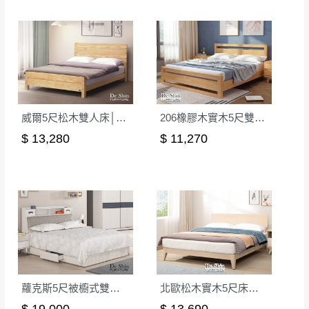
威爾5尺松木雙人床│床架
206橡膠木實木5尺雙人床(原木色)│床架
$ 13,280
$ 11,270
蘿克斯5尺被櫥式雙人床│床架
北歐松木實木5尺床台│床架