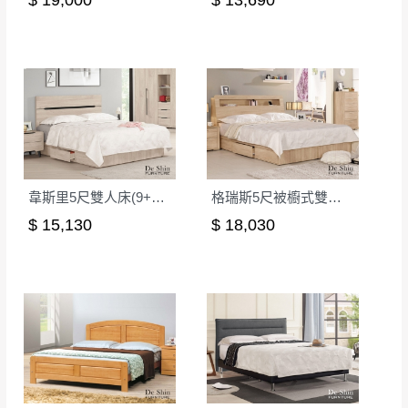
$ 19,000
$ 13,690
韋斯里5尺雙人床(9+11)│床架
格瑞斯5尺被櫥式雙人床(8+10)│床架
$ 15,130
$ 18,030