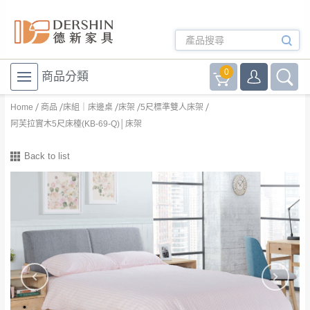
0
商品分類
Home
商品
床組｜床邊桌
床架
5尺標準雙人床架
阿芙拉實木5尺床檯(KB-69-Q)│床架
Back to list