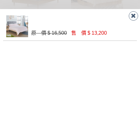
安道爾5尺胡桃色床檯(BR-130)│床架
布朗克斯5尺被櫥式雙人床│床架
$ 16,740
$ 16,910
原 價 $ 16,500
售 價 $ 13,200
艾德嘉5尺被櫥式雙人床(掀板)│床架
波爾卡5尺雙人床(8+10)│床架
$ 16,100
$ 15,130