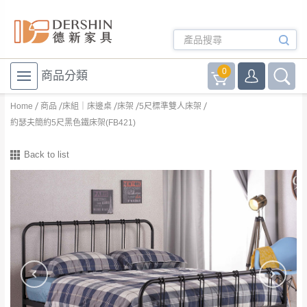
0
商品分類
Home
商品
床組｜床邊桌
床架
5尺標準雙人床架
約瑟夫簡約5尺黑色鐵床架(FB421)
Back to list