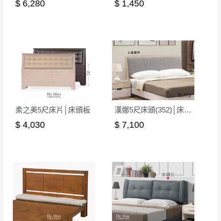
$ 6,280
$ 1,450
柔之美5尺床片│床頭板
漢娜5尺床頭(352)│床頭板
$ 4,030
$ 7,100