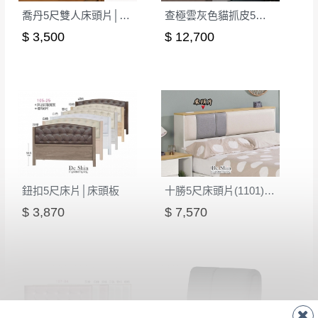
喬丹5尺雙人床頭片│床頭板
查極雲灰色貓抓皮5尺床片(9927)│床頭板
$ 3,500
$ 12,700
鈕扣5尺床片│床頭板
十勝5尺床頭片(1101)(皮)│床頭板
$ 3,870
$ 7,570